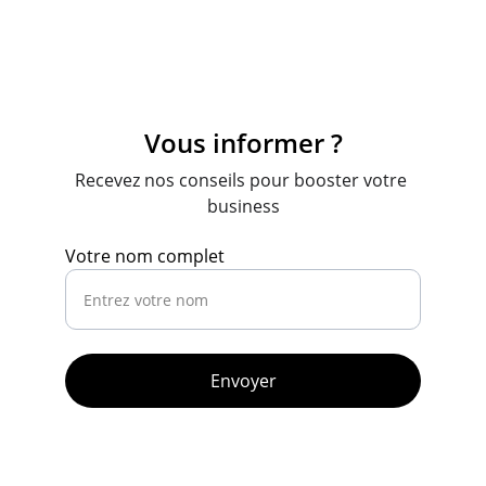
Vous informer ?
Recevez nos conseils pour booster votre 
business
Votre nom complet
Envoyer
Une Étude ne m'engage pas.